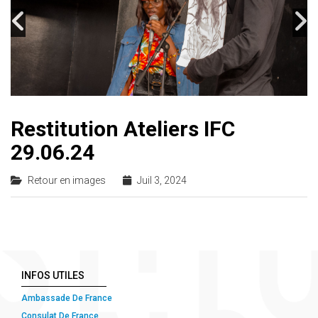
Restitution Ateliers IFC
29.06.24
Retour en images
Juil 3, 2024
INFOS UTILES
Ambassade De France
Consulat De France