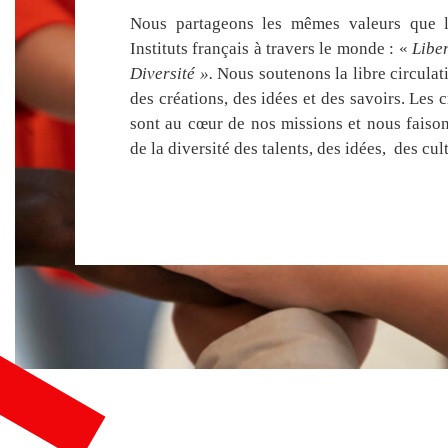
Nous partageons les mêmes valeurs que 
Instituts français à travers le monde : «
Liber
Diversité ».
Nous soutenons la libre circulati
des créations, des idées et des savoirs. Les c
sont au cœur de nos missions et nous faiso
de la diversité des talents, des idées, des cu