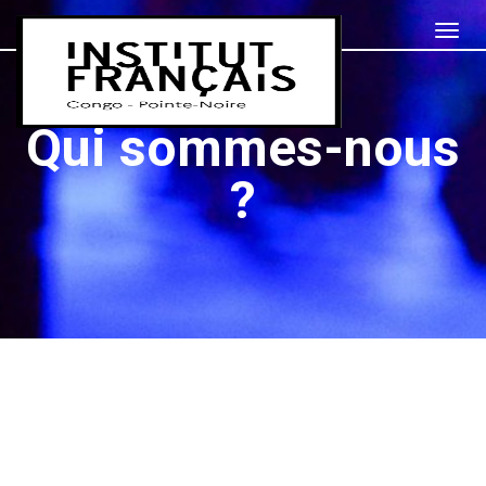
Qui sommes-nous
?