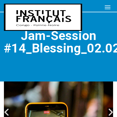
Jam-Session
#14_Blessing_02.0