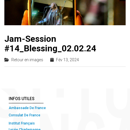
Jam-Session
#14_Blessing_02.02.24
Retour en images
Fév 13, 2024
INFOS UTILES
Ambassade De France
Consulat De France
Institut Français
Lycée Charlemagne