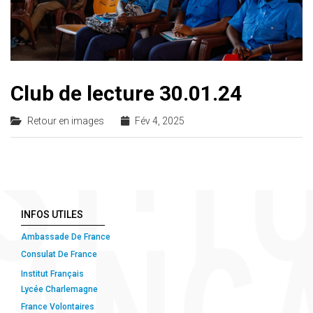
Club de lecture 30.01.24
Retour en images
Fév 4, 2025
INFOS UTILES
Ambassade De France
Consulat De France
Institut Français
Lycée Charlemagne
France Volontaires