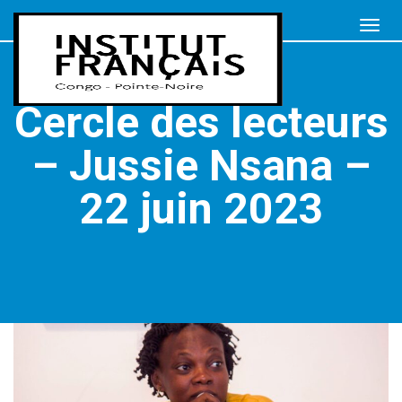
Cercle des lecteurs
– Jussie Nsana –
22 juin 2023