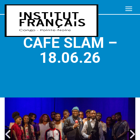
CAFÉ SLAM –
18.06.26