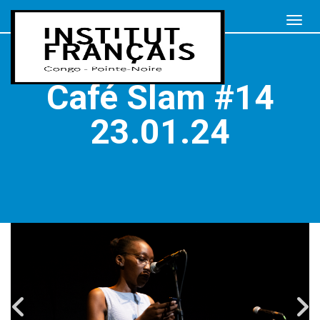
Café Slam #14
23.01.24