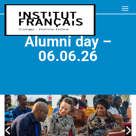
Alumni day –
06.06.26