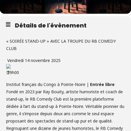
Détails de l'évènement
« SOIRÉE STAND-UP » AVEC LA TROUPE DU RB COMEDY
CLUB
Vendredi 14 novembre 2025
19h00
Institut français du Congo à Pointe-Noire |
Entrée libre
Fondé en 2023 par Ray Bouity, artiste humoriste et coach de
stand-up, le RB Comedy Club est la première plateforme
dédiée à l’art du stand-up à Pointe-Noire. Véritable pionnier du
genre, il s’impose depuis deux ans comme le seul espace
proposant des spectacles de stand-up pur et de qualité.
Regroupant une dizaine de jeunes humoristes, le RB Comedy