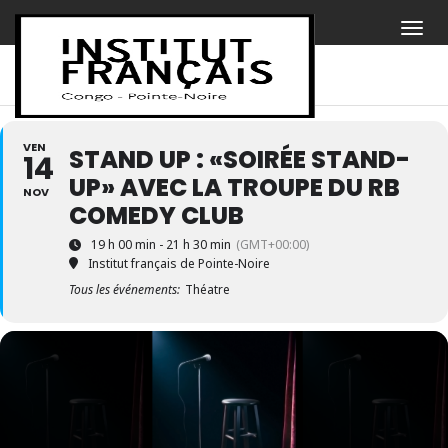
VEN
STAND UP : «SOIRÉE STAND-
14
UP» AVEC LA TROUPE DU RB
NOV
COMEDY CLUB
19 h 00 min - 21 h 30 min
(GMT+00:00)
Institut français de Pointe-Noire
Tous les événements:
Théatre