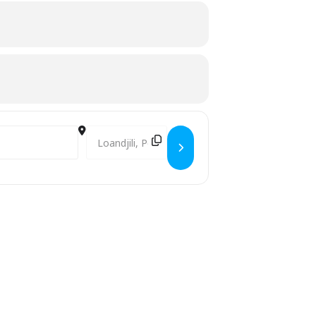
Destination Address - THÉÂTRE : «CAVE 72» D