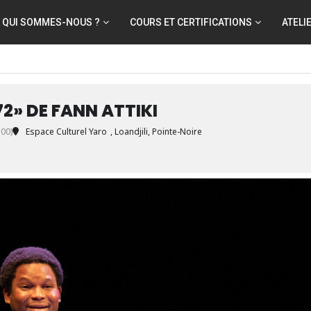
QUI SOMMES-NOUS ?
COURS ET CERTIFICATIONS
ATELI
72» DE FANN ATTIKI
00)
Espace Culturel Yaro
, Loandjili, Pointe-Noire