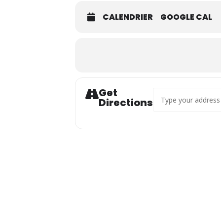
CALENDRIER
GOOGLE CAL
Get
Address - THÉÂTRE 
Directions