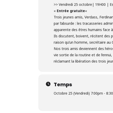
>> Vendredi 25 octobre| 19H00 | Es
«
Entrée gratuite
«
Trois jeunes amis, Verdass, Ferdinan
par l’absurde : les tracasseries admin
apparente des êtres humains face à
Ils discutent, boivent, récitent des
raison qu’un homme, secrétaire au Co
Nos trois amis deviennent des héros 
vie sortie de la routine et de l’ennui
réclamant la libération des trois je
Temps
Octobre 25 (Vendredi) 7:00pm - 8: