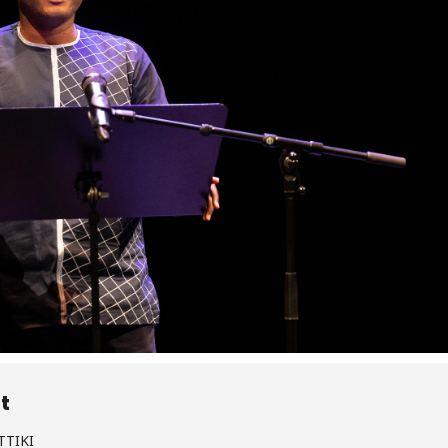
t
TTIKI