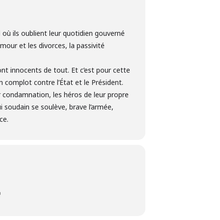
 où ils oublient leur quotidien gouverné
’amour et les divorces, la passivité
ont innocents de tout. Et c’est pour cette
 complot contre l’État et le Président.
ur condamnation, les héros de leur propre
qui soudain se soulève, brave l’armée,
ce.