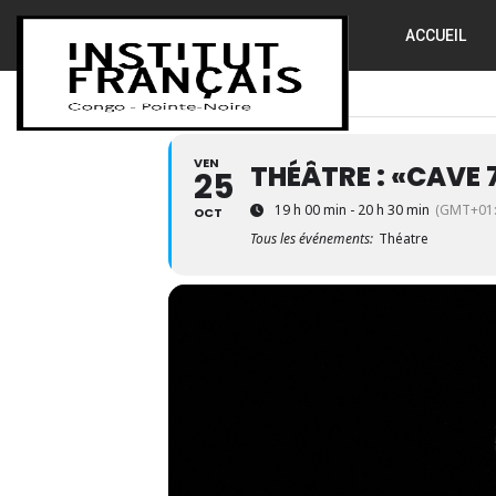
ACCUEIL
VEN
THÉÂTRE : «CAVE 
25
19 h 00 min - 20 h 30 min
(GMT+01:
OCT
Tous les événements:
Théatre