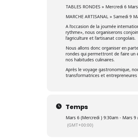
TABLES RONDES » Mercredi 6 Mars 
MARCHE ARTISANAL » Samedi 9 Mar
A l’occasion de la journée internati
rythme», nous organiserons conjoin
l’agriculture et l’artisanat congolais.
Nous allons donc organiser en parte
rondes qui permettront de faire un 
nos habitudes culinaires.
Après le voyage gastronomique, nou
transformatrices et entrepreneures s
Temps
Mars 6 (Mercredi ) 9:30am - Mars 9
(GMT+00:00)