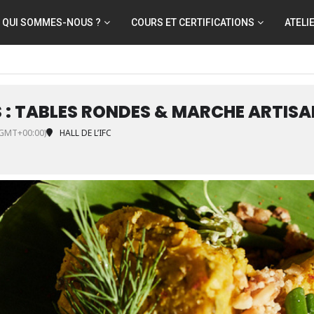
QUI SOMMES-NOUS ?
COURS ET CERTIFICATIONS
ATELI
S : TABLES RONDES & MARCHE ARTIS
GMT+00:00)
HALL DE L’IFC