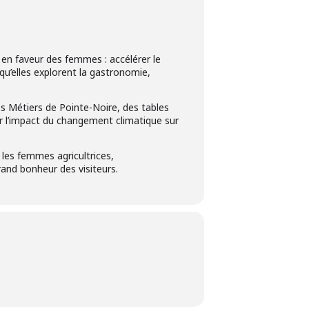
r en faveur des femmes : accélérer le
u’elles explorent la gastronomie,
s Métiers de Pointe-Noire, des tables
er l’impact du changement climatique sur
les femmes agricultrices,
rand bonheur des visiteurs.