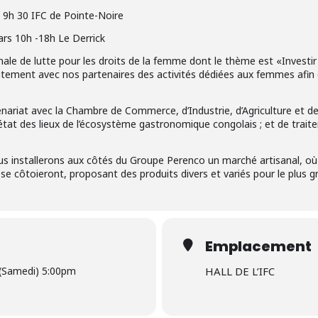
9h 30 IFC de Pointe-Noire
s 10h -18h Le Derrick
onale de lutte pour les droits de la femme dont le thème est «Investi
tement avec nos partenaires des activités dédiées aux femmes afin q
nariat avec la Chambre de Commerce, d’Industrie, d’Agriculture et de
état des lieux de l’écosystème gastronomique congolais ; et de trait
s installerons aux côtés du Groupe Perenco un marché artisanal, où 
e côtoieront, proposant des produits divers et variés pour le plus g
Emplacement
 (Samedi) 5:00pm
HALL DE L’IFC