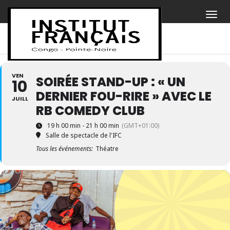
VEN
SOIRÉE STAND-UP : « UN
10
DERNIER FOU-RIRE » AVEC LE
JUILL
RB COMEDY CLUB
19 h 00 min - 21 h 00 min
(GMT+01:00)
Salle de spectacle de l'IFC
Tous les événements:
Théatre