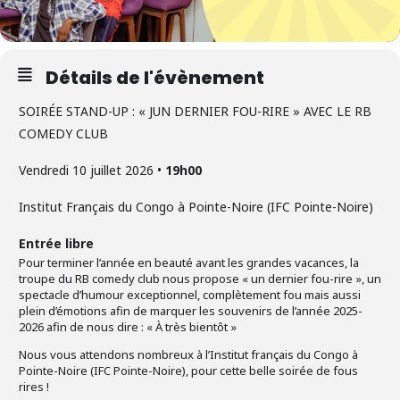
Détails de l'évènement
SOIRÉE STAND-UP : « JUN DERNIER FOU-RIRE » AVEC LE RB
COMEDY CLUB
Vendredi
10 juillet 2026 •
19h00
Institut Français du Congo à Pointe-Noire (IFC Pointe-Noire)
Entrée libre
Pour terminer l’année en beauté avant les grandes vacances, la
troupe du RB comedy club nous propose « un dernier fou-rire », un
spectacle d’humour exceptionnel, complètement fou mais aussi
plein d’émotions afin de marquer les souvenirs de l’année 2025-
2026 afin de nous dire : « À très bientôt »
Nous vous attendons nombreux à l’Institut français du Congo à
Pointe-Noire (IFC Pointe-Noire), pour cette belle soirée de fous
rires !