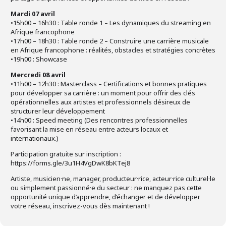
Mardi 07 avril
•15h00 – 16h30 : Table ronde 1 – Les dynamiques du streaming en
Afrique francophone
•17h00 – 18h30 : Table ronde 2 – Construire une carrière musicale
en Afrique francophone : réalités, obstacles et stratégies concrètes
•19h00 : Showcase
Mercredi 08 avril
•11h00 – 12h30 : Masterclass – Certifications et bonnes pratiques
pour développer sa carrière : un moment pour offrir des clés
opérationnelles aux artistes et professionnels désireux de
structurer leur développement
•14h00 : Speed meeting (Des rencontres professionnelles
favorisant la mise en réseau entre acteurs locaux et
internationaux.)
Participation gratuite sur inscription :
https://forms.gle/3u1H4VgDwK8bKTej8
Artiste, musicien·ne, manager, producteur·rice, acteur·rice culturel·le
ou simplement passionné·e du secteur : ne manquez pas cette
opportunité unique d’apprendre, d’échanger et de développer
votre réseau, inscrivez-vous dès maintenant !