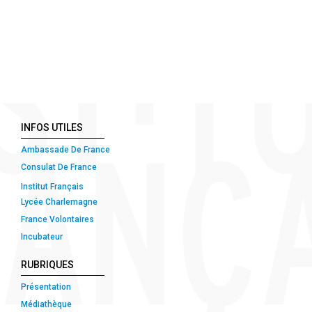
INFOS UTILES
Ambassade De France
Consulat De France
Institut Français
Lycée Charlemagne
France Volontaires
Incubateur
RUBRIQUES
Présentation
Médiathèque