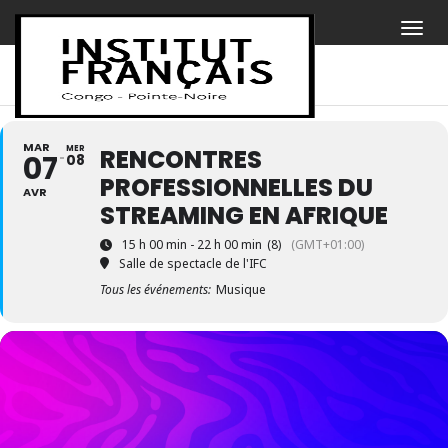
MAR
MER
RENCONTRES
07
08
PROFESSIONNELLES DU
AVR
STREAMING EN AFRIQUE
15 h 00 min - 22 h 00 min
(8)
(GMT+01:00)
Salle de spectacle de l'IFC
Tous les événements:
Musique