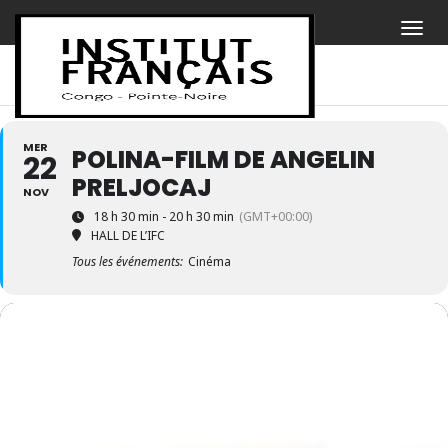
MER
POLINA-FILM DE ANGELIN
22
PRELJOCAJ
NOV
18 h 30 min - 20 h 30 min
(GMT+00:00)
HALL DE L’IFC
Tous les événements:
Cinéma