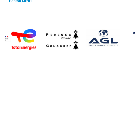
Ponton Miziki