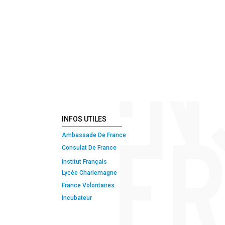
INFOS UTILES
Ambassade De France
Consulat De France
Institut Français
Lycée Charlemagne
France Volontaires
Incubateur