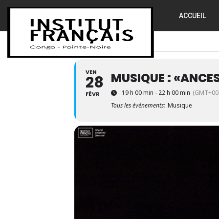
ACCUEIL
VEN
MUSIQUE : «ANCE
28
19 h 00 min - 22 h 00 min
(GMT+00:
FÉVR
Tous les événements:
Musique