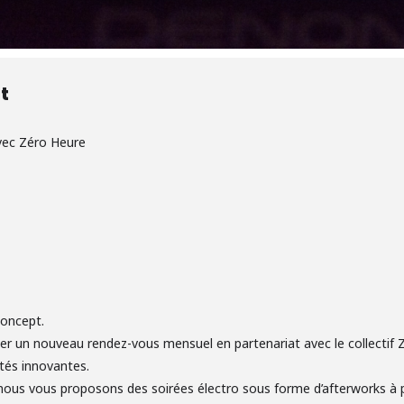
t
ec Zéro Heure
oncept.
 un nouveau rendez-vous mensuel en partenariat avec le collectif Z
tés innovantes.
 nous vous proposons des soirées électro sous forme d’afterworks à p