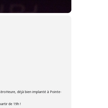
éroHeure, déjà bien implanté à Pointe-
artir de 19h !