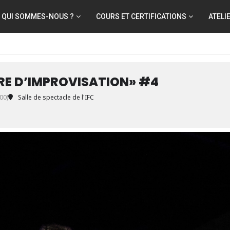
QUI SOMMES-NOUS ?
COURS ET CERTIFICATIONS
ATELI
E D’IMPROVISATION» #4
00)
Salle de spectacle de l'IFC