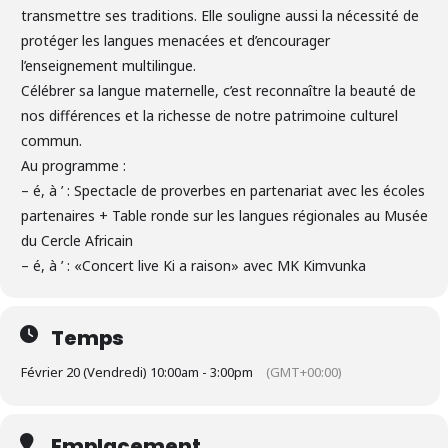
transmettre ses traditions. Elle souligne aussi la nécessité de
protéger les langues menacées et d’encourager
l’enseignement multilingue.
Célébrer sa langue maternelle, c’est reconnaître la beauté de
nos différences et la richesse de notre patrimoine culturel
commun.
Au programme :
– é, à ’ : Spectacle de proverbes en partenariat avec les écoles
partenaires + Table ronde sur les langues régionales au Musée
du Cercle Africain
– é, à ’ : «Concert live Ki a raison» avec MK Kimvunka
Temps
Février 20 (Vendredi) 10:00am - 3:00pm
(GMT+00:00)
Emplacement