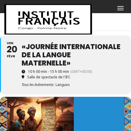
VEN
«JOURNÉE INTERNATIONALE
20
DE LA LANGUE
FÉVR
MATERNELLE»
10 h 00 min - 15 h 00 min
(GMT+00:00)
Salle de spectacle de l'IFC
Tous les événements:
Langues