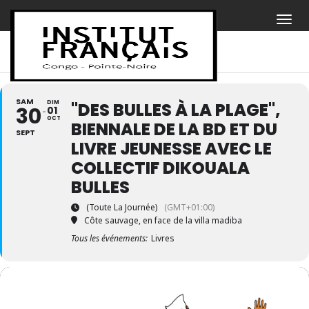
SAM
DIM
"DES BULLES À LA PLAGE",
30
01
OCT
BIENNALE DE LA BD ET DU
SEPT
LIVRE JEUNESSE AVEC LE
COLLECTIF DIKOUALA
BULLES
(Toute La Journée)
(GMT+01:00)
Côte sauvage, en face de la villa madiba
Tous les événements:
Livres