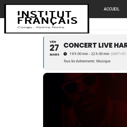
ACCUEIL
VEN
CONCERT LIVE HA
27
19 h 00 min - 22 h 00 min
(GMT+01:
MARS
Tous les événements:
Musique