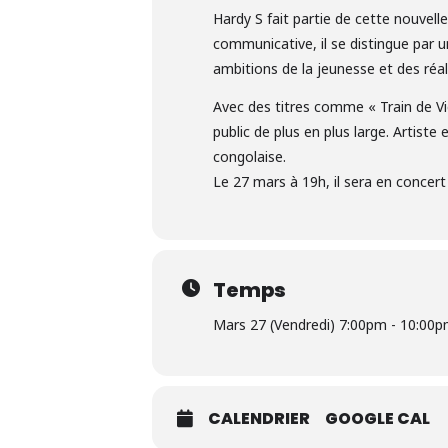
Hardy S fait partie de cette nouvelle
communicative, il se distingue par un
ambitions de la jeunesse et des réali
Avec des titres comme « Train de V
public de plus en plus large. Artis
congolaise.
Le 27 mars à 19h, il sera en concert
Temps
Mars 27 (Vendredi) 7:00pm - 10:00
CALENDRIER
GOOGLE CAL