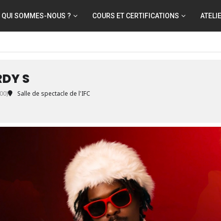
QUI SOMMES-NOUS ?
COURS ET CERTIFICATIONS
ATELI
RDY S
00)
Salle de spectacle de l'IFC