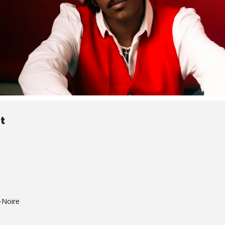
t
-Noire