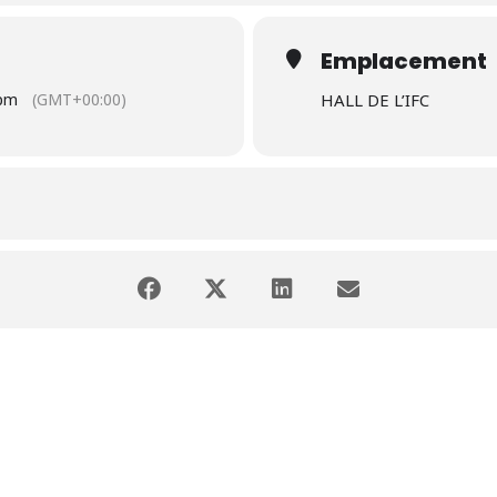
Emplacement
0pm
(GMT+00:00)
HALL DE L’IFC