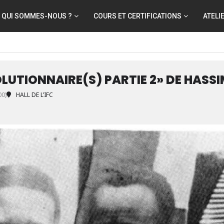
QUI SOMMES-NOUS ?
COURS ET CERTIFICATIONS
ATELI
OLUTIONNAIRE(S) PARTIE 2» DE HAS
0)
HALL DE L’IFC