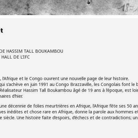
t
» DE HASSIM TALL BOUKAMBOU
 HALL DE L’IFC
 l’Afrique et le Congo ouvrent une nouvelle page de leur histoire.
 qui s’achève en juin 1991 au Congo Brazzaville, les Congolais font le
Le Réalisateur Hassim Tall Boukambou âgé de 19 ans à l’époque, est l
ires d’hier.
une décennie de folies meurtrières en Afrique, l’Afrique fête ses 50 
ves inédites et chose rare en Afrique, donne la parole aux hommes
me siècle. Une histoire faite d’espoirs, d’échecs et de contradictions; u