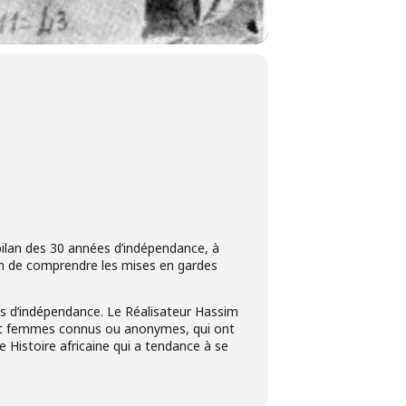
 bilan des 30 années d’indépendance, à
oin de comprendre les mises en gardes
ans d’indépendance. Le Réalisateur Hassim
 et femmes connus ou anonymes, qui ont
ne Histoire africaine qui a tendance à se