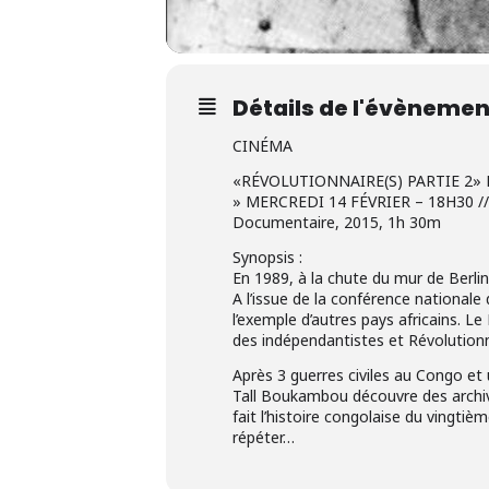
Détails de l'évènemen
CINÉMA
«RÉVOLUTIONNAIRE(S) PARTIE 2
» MERCREDI 14 FÉVRIER – 18H30 //
Documentaire, 2015, 1h 30m
Synopsis :
En 1989, à la chute du mur de Berlin,
A l’issue de la conférence nationale
l’exemple d’autres pays africains. 
des indépendantistes et Révolutionna
Après 3 guerres civiles au Congo et 
Tall Boukambou découvre des archi
fait l’histoire congolaise du vingtiè
répéter…