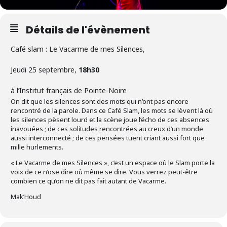
Détails de l'évènement
Café slam : Le Vacarme de mes Silences,
Jeudi 25 septembre,
18h30
à l’Institut français de Pointe-Noire
On dit que les silences sont des mots qui n’ont pas encore
rencontré de la parole. Dans ce Café Slam, les mots se lèvent là où
les silences pèsent lourd et la scène joue l’écho de ces absences
inavouées ; de ces solitudes rencontrées au creux d’un monde
aussi interconnecté ; de ces pensées tuent criant aussi fort que
mille hurlements.
« Le Vacarme de mes Silences », c’est un espace où le Slam porte la
voix de ce n’ose dire où même se dire. Vous verrez peut-être
combien ce qu’on ne dit pas fait autant de Vacarme.
Mak’Houd