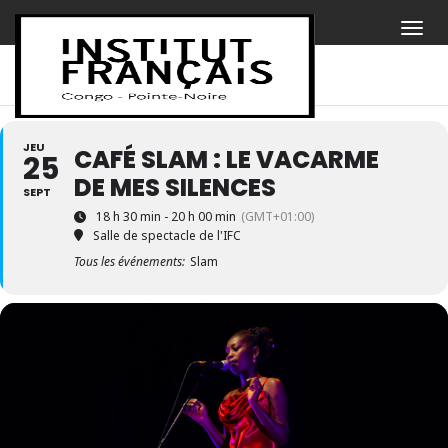
JEU
CAFÉ SLAM : LE VACARME
25
DE MES SILENCES
SEPT
18 h 30 min - 20 h 00 min
(GMT+01:00)
Salle de spectacle de l'IFC
Tous les événements:
Slam