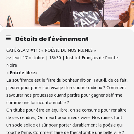
Détails de l'évènement
CAFÉ-SLAM #11 : « POÉSIE DE NOS RUINES »
>> Jeudi 17 octobre | 18h30 | Institut Français de Pointe-
Noire
«
Entrée libre
«
La souffrance est le filtre du bonheur dit-on. Faut-il, de ce fait,
pleurer pour parer son visage d’un sourire radieux ? Comment
savourer nos prouesses quand perdre pour gagner s’affirme
comme une loi incontournable ?
On titube pour être en équilibre, on se consume pour renaître
de ses cendres, On meurt pour mieux vivre. Nos ruines font
un socle solide et sûr pour porter durablement la poésie qui
touche l’âme. Comment faire de l’hécatombe une belle ville ?