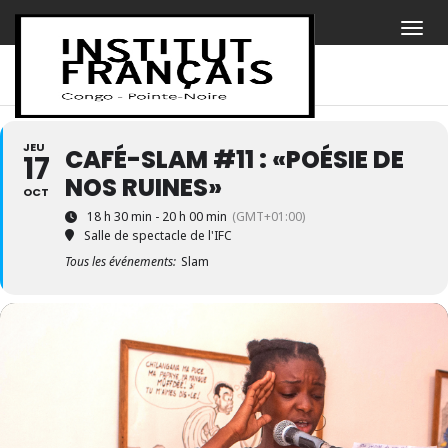
JEU
CAFÉ-SLAM #11 : «POÉSIE DE
17
NOS RUINES»
OCT
18 h 30 min - 20 h 00 min
(GMT+01:00)
Salle de spectacle de l'IFC
Tous les événements:
Slam