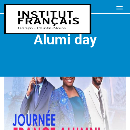
Alumi day