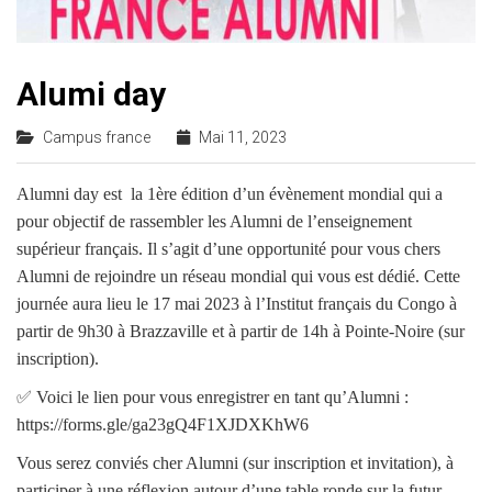
Alumi day
Campus france
Mai 11, 2023
Alumni day est la 1ère édition d’un évènement mondial qui a
pour objectif de rassembler les Alumni de l’enseignement
supérieur français. Il s’agit d’une opportunité pour vous chers
Alumni de rejoindre un réseau mondial qui vous est dédié. Cette
journée aura lieu le 17 mai 2023 à l’Institut français du Congo à
partir de 9h30 à Brazzaville et à partir de 14h à Pointe-Noire (sur
inscription).
✅ Voici le lien pour vous enregistrer en tant qu’Alumni :
https://forms.gle/ga23gQ4F1XJDXKhW6
Vous serez conviés cher Alumni (sur inscription et invitation), à
participer à une réflexion autour d’une table ronde sur la futur