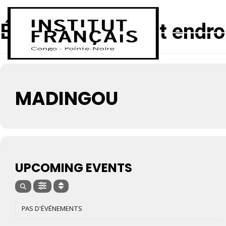
ACCUEIL
Événements à cet endro
MADINGOU
UPCOMING EVENTS
PAS D'ÉVÉNEMENTS